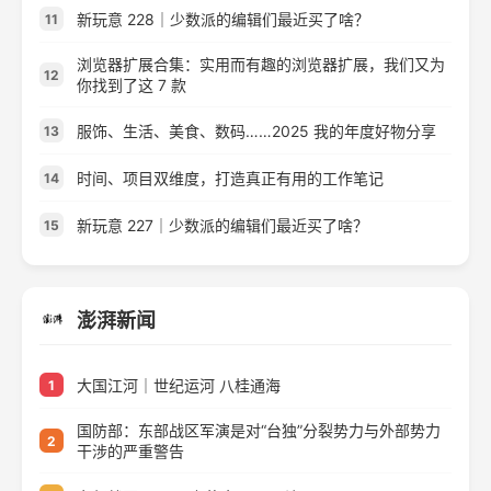
新玩意 228｜少数派的编辑们最近买了啥？
11
浏览器扩展合集：实用而有趣的浏览器扩展，我们又为
12
你找到了这 7 款
服饰、生活、美食、数码……2025 我的年度好物分享
13
时间、项目双维度，打造真正有用的工作笔记
14
新玩意 227｜少数派的编辑们最近买了啥？
15
澎湃新闻
大国江河｜世纪运河 八桂通海
1
国防部：东部战区军演是对“台独”分裂势力与外部势力
2
干涉的严重警告