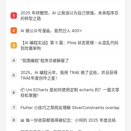
2025 年终醒悟，AI 让我误以为自己很强，未来程序员
1
的转型之路
AI 做公众号漫画，竟然日入 400+
2
【AI 编程实战】第 5 篇：Pinia 状态管理 - 从混乱代码
3
到优雅架构
"氛围编程"程序员被解雇了
4
2025，AI 编程元年，我用 TRAE 做了这些，并且获得
5
TRAE年度创作之星！
📦 Uni ECharts 是如何使用定制 echarts 的？一篇文章
6
轻松掌握！
Flutter 小技巧之帮网友理解 SliverConstraints overlap
7
📖 每一份收获都值得被纪念：小何的 2025 年度总结
8