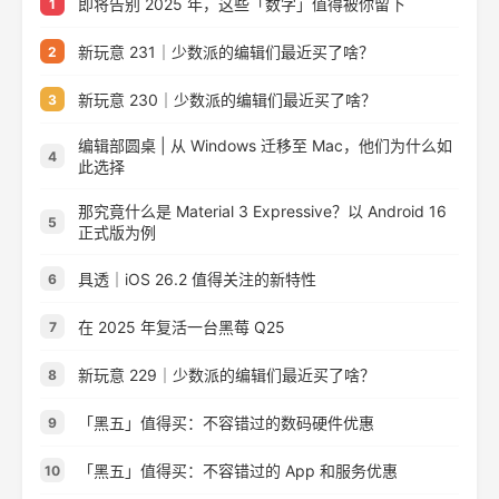
即将告别 2025 年，这些「数字」值得被你留下
1
新玩意 231｜少数派的编辑们最近买了啥？
2
新玩意 230｜少数派的编辑们最近买了啥？
3
编辑部圆桌 | 从 Windows 迁移至 Mac，他们为什么如
4
此选择
那究竟什么是 Material 3 Expressive？以 Android 16
5
正式版为例
具透｜iOS 26.2 值得关注的新特性
6
在 2025 年复活一台黑莓 Q25
7
新玩意 229｜少数派的编辑们最近买了啥？
8
「黑五」值得买：不容错过的数码硬件优惠
9
「黑五」值得买：不容错过的 App 和服务优惠
10